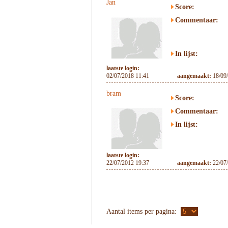
Jan
Score:
Commentaar:
In lijst:
laatste login:
02/07/2018 11:41
aangemaakt:
18/09
bram
Score:
Commentaar:
In lijst:
laatste login:
22/07/2012 19:37
aangemaakt:
22/07
Aantal items per pagina: