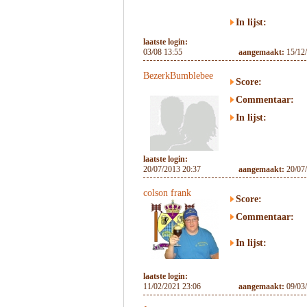
In lijst:
laatste login:
03/08 13:55
aangemaakt:
15/12
BezerkBumblebee
Score:
Commentaar:
In lijst:
laatste login:
20/07/2013 20:37
aangemaakt:
20/07
colson frank
Score:
Commentaar:
In lijst:
laatste login:
11/02/2021 23:06
aangemaakt:
09/03