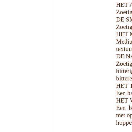
HET 
Zoetig
DE S
Zoetig
HET 
Mediu
textuu
DE N
Zoeti
bitte
bitter
HET 
Een ha
HET 
Een b
met op
hoppe