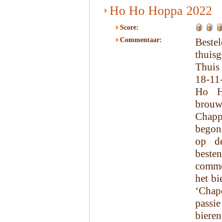
Ho Ho Hoppa 2022
Score:
Commentaar:
Beste
thuisg
Thuis
18-11
Ho H
brouw
Chapp
begon 
op d
beste
comme
het bi
‘Chape
passi
bieren