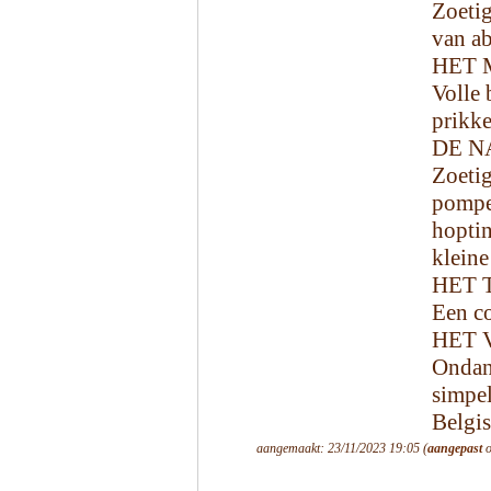
Zoetig
van a
HET 
Volle 
prikke
DE N
Zoeti
pompe
hopti
kleine
HET 
Een co
HET 
Ondan
simpe
Belgis
aangemaakt: 23/11/2023 19:05 (
aangepast
o