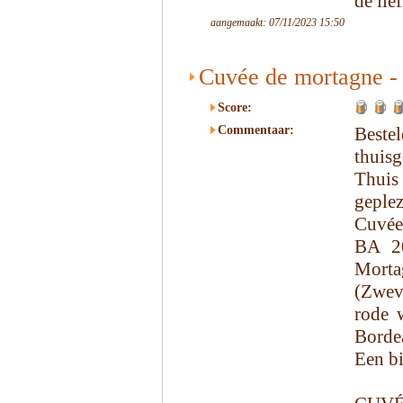
de lie
aangemaakt: 07/11/2023 15:50
Cuvée de mortagne 
Score:
Commentaar:
Beste
thuisg
Thuis
geplez
Cuvée
BA 20
Morta
(Zweve
rode 
Borde
Een bi