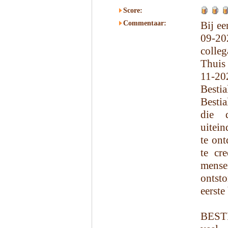
Score:
Commentaar:
Bij ee
09-20
colleg
Thuis
11-20
Besti
Bestia
die 
uitein
te ont
te cr
mense
ontst
eerste
BESTI