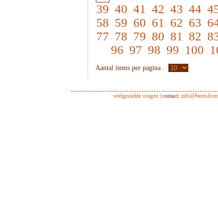
39
40
41
42
43
44
4
58
59
60
61
62
63
6
77
78
79
80
81
82
8
96
97
98
99
100
1
Aantal items per pagina :
veelgestelde vragen
| contact:
info@beersfro