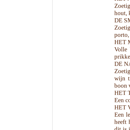
Zoetig
hout, 
DE S
Zoetig
porto,
HET 
Volle
prikke
DE N
Zoetig
wijn t
boon v
HET 
Een co
HET 
Een le
heeft 
dit is