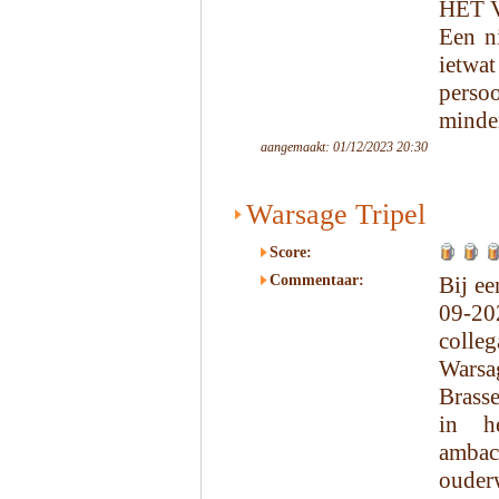
HET 
Een ni
ietwat
persoo
minder
aangemaakt: 01/12/2023 20:30
Warsage Tripel
Score:
Commentaar:
Bij ee
09-20
colleg
Wars
Brasse
in h
ambac
oude