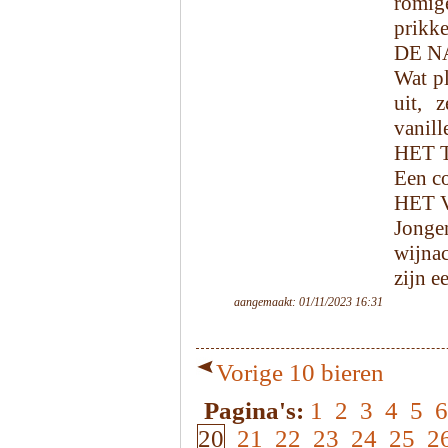
romig
prikke
DE N
Wat pl
uit, 
vanill
HET 
Een co
HET 
Jongen
wijnac
zijn e
aangemaakt: 01/11/2023 16:31
Vorige 10 bieren
Pagina's:
1
2
3
4
5
6
20
21
22
23
24
25
2