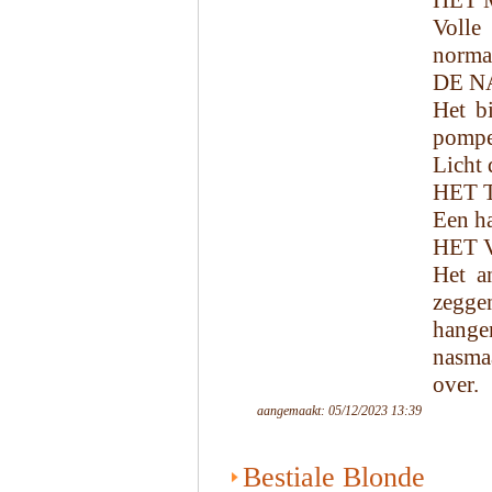
HET 
Volle
norma
DE N
Het bi
pompe
Licht 
HET 
Een ha
HET 
Het a
zegge
hangen
nasma
over.
aangemaakt: 05/12/2023 13:39
Bestiale Blonde