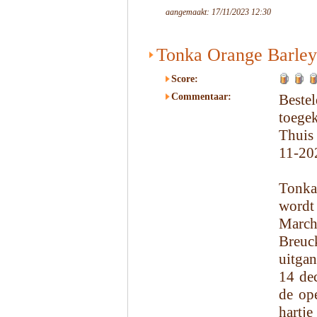
aangemaakt: 17/11/2023 12:30
Tonka Orange Barley
Score:
Commentaar:
Beste
toege
Thuis 
11-20
Tonka
wordt
March
Breuc
uitgan
14 de
de op
hartj