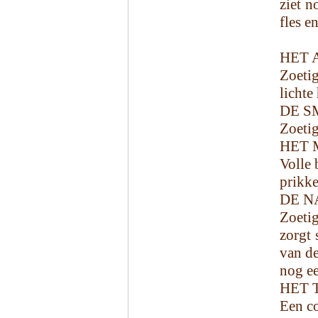
ziet n
fles e
HET 
Zoetig
lichte
DE S
Zoetig
HET 
Volle 
prikke
DE N
Zoetig
zorgt 
van de
nog ee
HET 
Een co