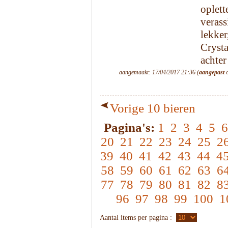
oplet
verass
lekke
Cryst
achter
aangemaakt: 17/04/2017 21:36 (
aangepast
o
Vorige 10 bieren
Pagina's:
1
2
3
4
5
6
20
21
22
23
24
25
2
39
40
41
42
43
44
4
58
59
60
61
62
63
6
77
78
79
80
81
82
8
96
97
98
99
100
1
Aantal items per pagina :