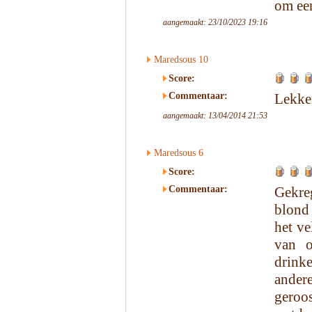
om een
aangemaakt: 23/10/2023 19:16
Maredsous 10
Score:
Commentaar:
Lekker
aangemaakt: 13/04/2014 21:53
Maredsous 6
Score:
Commentaar:
Gekre
blond 
het ve
van o
drinke
ander
geroos