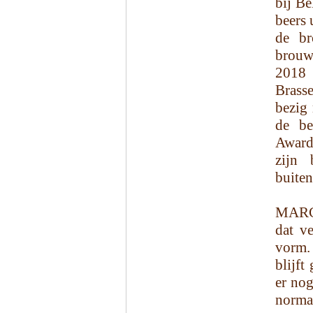
bij Be
beers 
de br
brouwe
2018 
Brass
bezig
de be
Award
zijn 
buiten
MARCU
dat v
vorm. 
blijft
er nog
norma