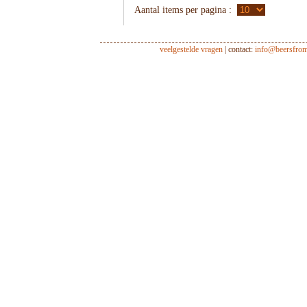
Aantal items per pagina :
veelgestelde vragen
| contact:
info@beersfro