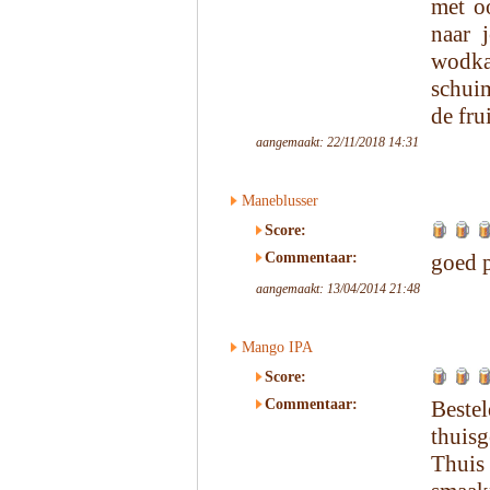
met o
naar 
wodka 
schui
de frui
aangemaakt: 22/11/2018 14:31
Maneblusser
Score:
Commentaar:
goed p
aangemaakt: 13/04/2014 21:48
Mango IPA
Score:
Commentaar:
Beste
thuisg
Thui