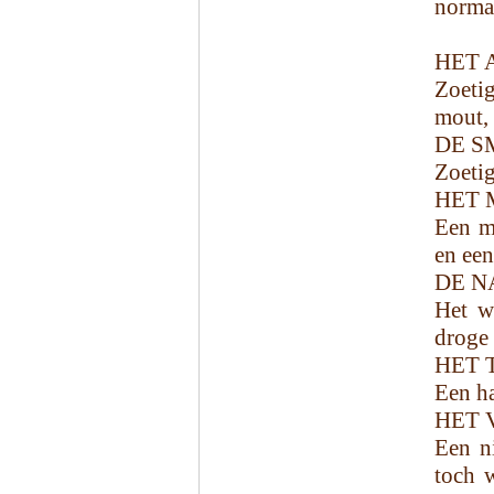
norma
HET 
Zoetig
mout, 
DE S
Zoetig
HET 
Een m
en een
DE N
Het we
droge 
HET 
Een ha
HET 
Een ni
toch 