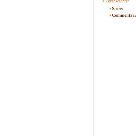
Torenwachter
Score:
Commentaar