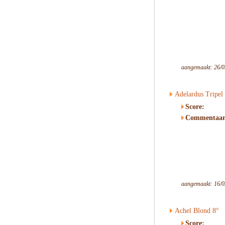
aangemaakt: 26/0
Adelardus Tripel
Score:
Commentaar
aangemaakt: 16/0
Achel Blond 8°
Score: