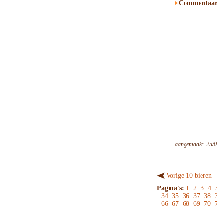
Commentaar
aangemaakt: 25/0
Vorige 10 bieren
Pagina's:
1
2
3
4
34
35
36
37
38
66
67
68
69
70