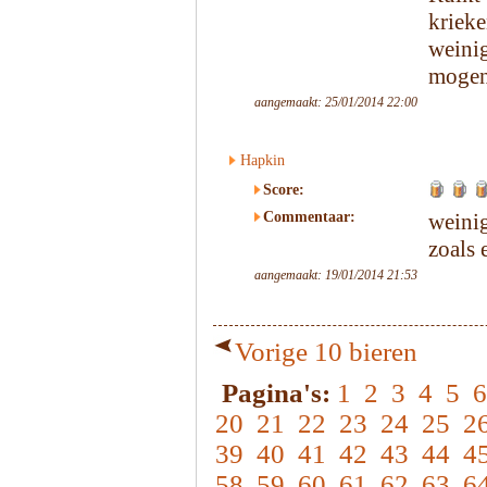
kriek
weini
mogen
aangemaakt: 25/01/2014 22:00
Hapkin
Score:
Commentaar:
weini
zoals 
aangemaakt: 19/01/2014 21:53
Vorige 10 bieren
Pagina's:
1
2
3
4
5
6
20
21
22
23
24
25
2
39
40
41
42
43
44
4
58
59
60
61
62
63
6