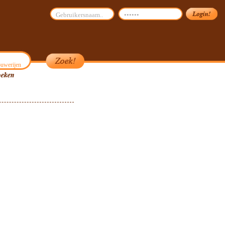
uwerijen