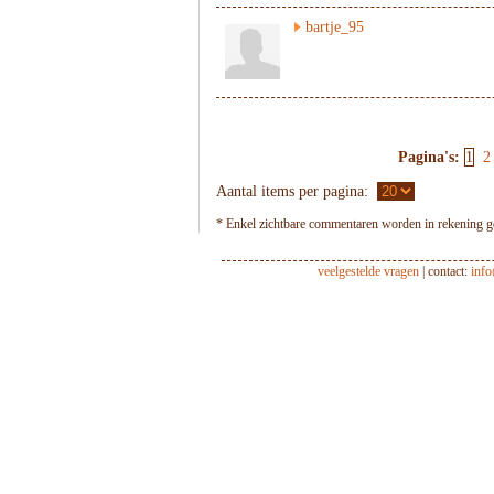
bartje_95
Pagina's:
1
2
Aantal items per pagina:
* Enkel zichtbare commentaren worden in rekening ge
veelgestelde vragen
| contact:
inf