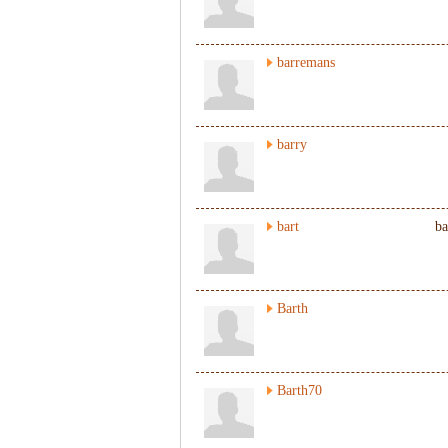
barremans
barry
bart
ba
Barth
Barth70