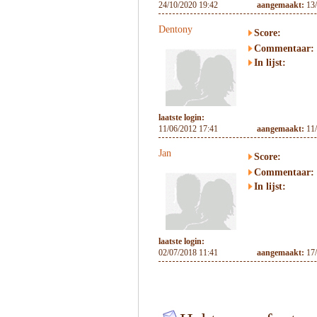
24/10/2020 19:42
aangemaakt:
13
Dentony
Score:
Commentaar:
In lijst:
laatste login:
11/06/2012 17:41
aangemaakt:
11
Jan
Score:
Commentaar:
In lijst:
laatste login:
02/07/2018 11:41
aangemaakt:
17