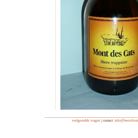
veelgestelde vragen
| contact:
info@beersfro