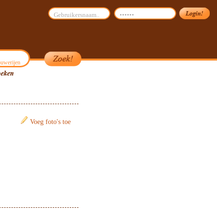
uwerijen
Voeg foto's toe