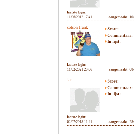
laatste login:
11/06/2012 17:41
aangemaakt:
10
colson frank
Score:
Commentaar:
In lijst:
laatste login:
11/02/2021 23:06
aangemaakt:
08
Jan
Score:
Commentaar:
In lijst:
laatste login:
02/07/2018 11:41
aangemaakt:
28