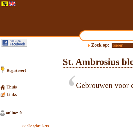
Zoek op:
St. Ambrosius bl
Registreer!
Gebrouwen voor c
Thuis
Links
online: 0
>> alle gebruikers