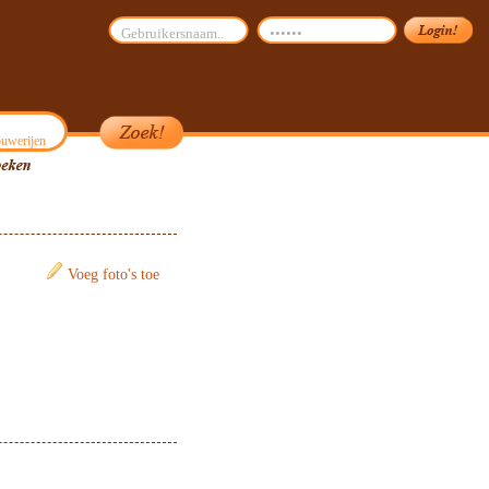
uwerijen
Voeg foto's toe