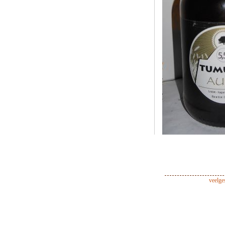
veelge