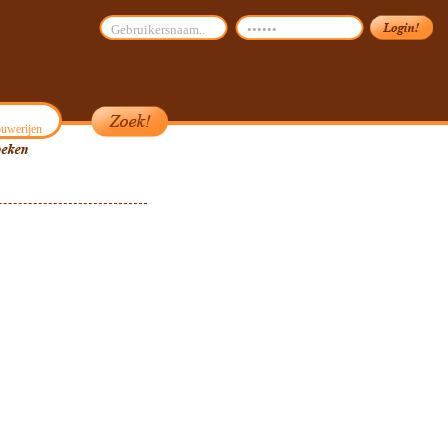
uwerijen