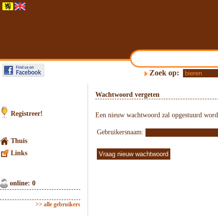
Zoek op:
Wachtwoord vergeten
Registreer!
Een nieuw wachtwoord zal opgestuurd worden 
Gebruikersnaam:
Thuis
Links
online: 0
>> alle gebruikers