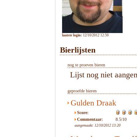
laatste login:
12/10/2012 12:59
Bierlijsten
nog te proeven bieren
Lijst nog niet aange
geproefde bieren
Gulden Draak
Score:
Commentaar:
8.5/10
aangemaakt: 12/10/2012 13:20