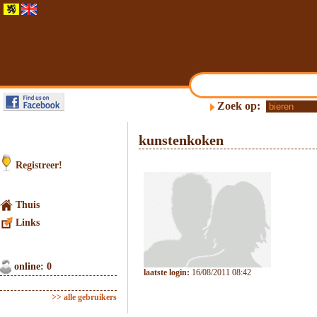
Zoek op:
kunstenkoken
Registreer!
Thuis
Links
online: 0
laatste login:
16/08/2011 08:42
>> alle gebruikers