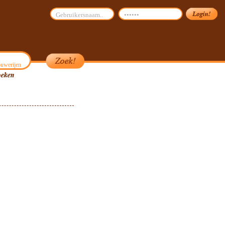
uwerijen