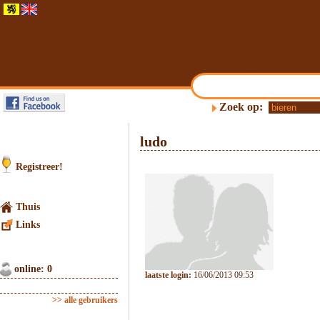
Zoek op:
ludo
Registreer!
Thuis
Links
online: 0
laatste login:
16/06/2013 09:53
>> alle gebruikers