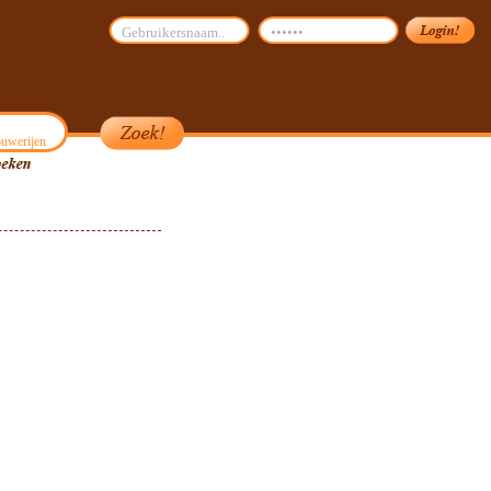
uwerijen