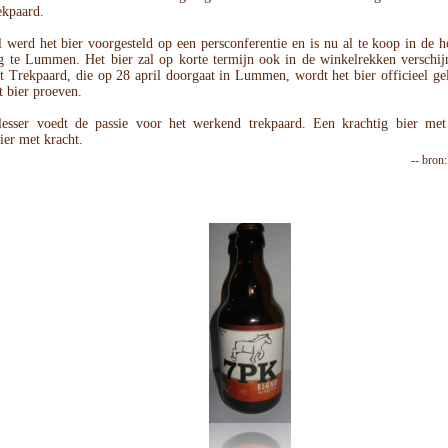
ekpaard.
 werd het bier voorgesteld op een persconferentie en is nu al te koop in de 
 te Lummen. Het bier zal op korte termijn ook in de winkelrekken verschij
t Trekpaard, die op 28 april doorgaat in Lummen, wordt het bier officieel ge
t bier proeven.
lesser voedt de passie voor het werkend trekpaard. Een krachtig bier me
ier met kracht.
-- bron