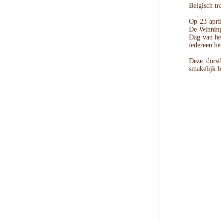
Belgisch tr
Op 23 april
De Winning
Dag van he
iedereen he
Deze dorst
smakelijk b