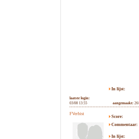
In lijst:
laatste login:
03/08 13:55
aangemaakt:
26
FVerbist
Score:
Commentaar:
In lijst: