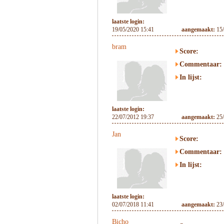
laatste login:
19/05/2020 15:41
aangemaakt:
15
bram
Score:
Commentaar:
In lijst:
laatste login:
22/07/2012 19:37
aangemaakt:
25
Jan
Score:
Commentaar:
In lijst:
laatste login:
02/07/2018 11:41
aangemaakt:
23
Bicho