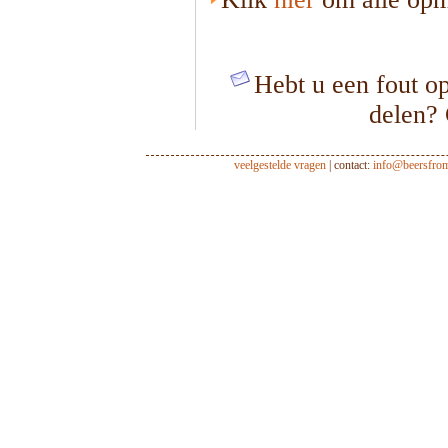
Hebt u een fout op
delen?
veelgestelde vragen
| contact:
info@beersfro