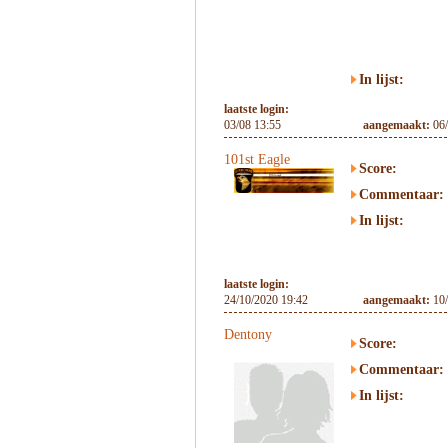
In lijst:
laatste login:
03/08 13:55
aangemaakt:
06
101st Eagle
Score:
Commentaar:
In lijst:
laatste login:
24/10/2020 19:42
aangemaakt:
10
Dentony
Score:
Commentaar:
In lijst: