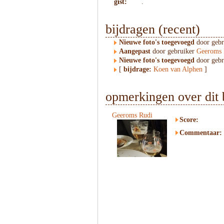
gist:
.
bijdragen (recent)
Nieuwe foto's toegevoegd
door geb
Aangepast
door gebruiker
Geeroms 
Nieuwe foto's toegevoegd
door geb
[
bijdrage:
Koen van Alphen
]
opmerkingen over dit 
Geeroms Rudi
Score:
Commentaar: