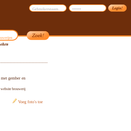
uwerijen
, met gember en
: website brouwerij
Voeg foto's toe