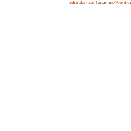
veelgestelde vragen
| contact:
info@beersfro