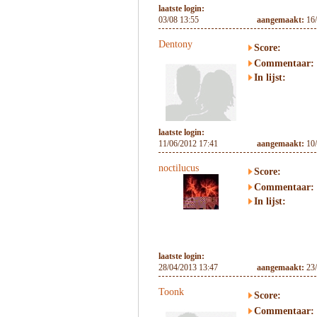
laatste login:
03/08 13:55
aangemaakt:
16
Dentony
Score:
Commentaar:
In lijst:
laatste login:
11/06/2012 17:41
aangemaakt:
10
noctilucus
Score:
Commentaar:
In lijst:
laatste login:
28/04/2013 13:47
aangemaakt:
23
Toonk
Score:
Commentaar: