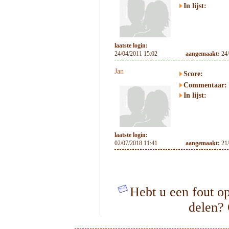
In lijst:
laatste login:
24/04/2011 15:02
aangemaakt:
24
Jan
Score:
Commentaar:
In lijst:
laatste login:
02/07/2018 11:41
aangemaakt:
21
Hebt u een fout op
delen?