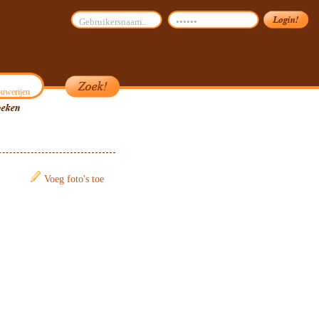
uwerijen
Voeg foto's toe