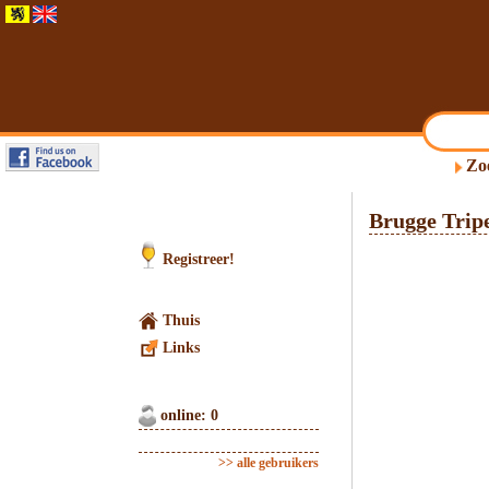
Zo
Brugge Trip
Registreer!
Thuis
Links
online: 0
>> alle gebruikers