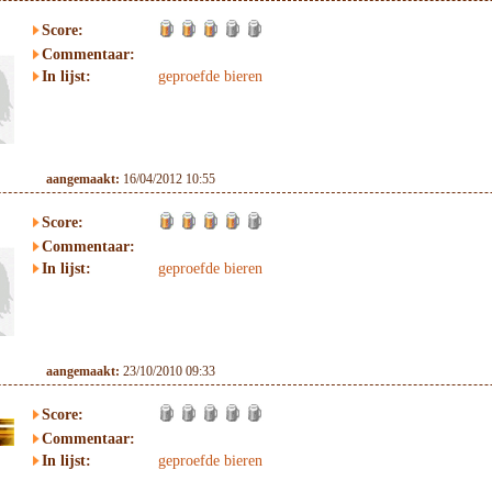
Score:
Commentaar:
In lijst:
geproefde bieren
aangemaakt:
16/04/2012 10:55
Score:
Commentaar:
In lijst:
geproefde bieren
aangemaakt:
23/10/2010 09:33
Score:
Commentaar:
In lijst:
geproefde bieren