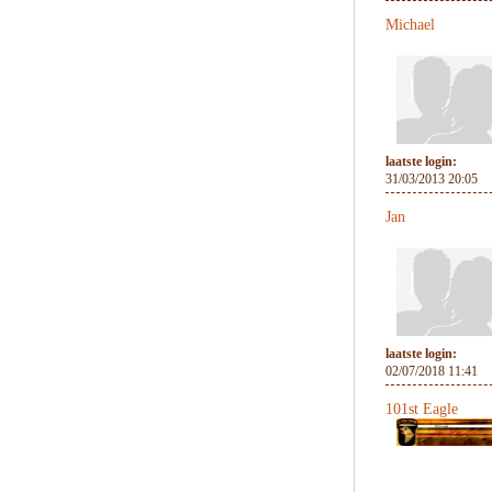
Michael
laatste login:
31/03/2013 20:05
Jan
laatste login:
02/07/2018 11:41
101st Eagle