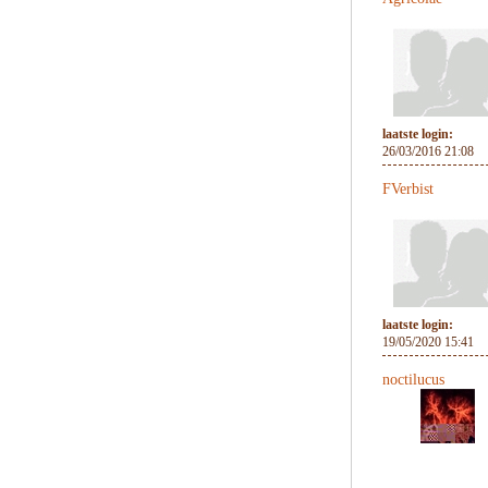
laatste login:
26/03/2016 21:08
FVerbist
laatste login:
19/05/2020 15:41
noctilucus