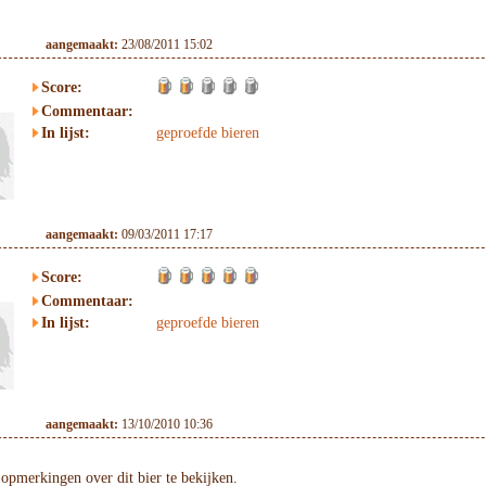
aangemaakt:
23/08/2011 15:02
Score:
Commentaar:
In lijst:
geproefde bieren
aangemaakt:
09/03/2011 17:17
Score:
Commentaar:
In lijst:
geproefde bieren
aangemaakt:
13/10/2010 10:36
opmerkingen over dit bier te bekijken.