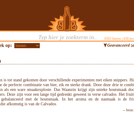
4563
bieren |
436
bro
ek op:
n
 is tot stand gekomen door verschillende experimenten met eiken snippers. Hi
r de perfecte combinatie van bier, eik en sterke drank. Door deze drie te comb
n als een ware smaakexplosie. Das Waanzin krijgt zijn unieke houtsmaak doo
ers. Deze zijn voor een lange tijd gedrenkt geweest in verse calvados. Het fruit
n gebalanceerd met de houtsmaak. In het aroma en de nasmaak is de fri
die afkomstig is van de Calvados.
-- bron