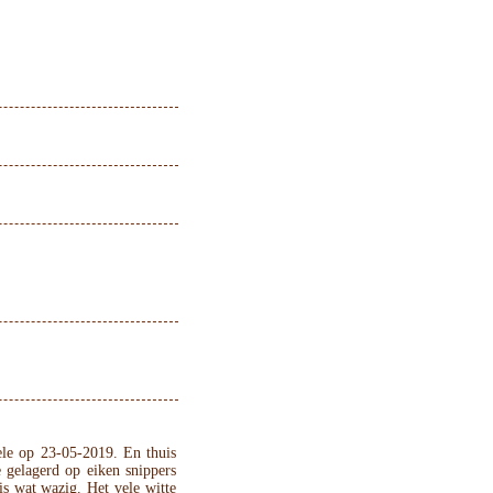
le op 23-05-2019. En thuis
 gelagerd op eiken snippers
is wat wazig. Het vele witte