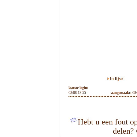
In lijst:
laatste login:
03/08 13:55
aangemaakt:
08
Hebt u een fout op
delen?