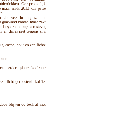
uiderdokken. Oorspronkelijk
 maar sinds 2013 kan je ze
en.
dat veel bruinig schuim
je glaswand kleven maar zakt
 flesje zie je nog een stevig
n en dat is niet wegens zijn
t, cacao, hout en een lichte
 hout.
n eerder platte koolzuur
zeer licht geroosterd, koffie,
door blijven de toch al niet