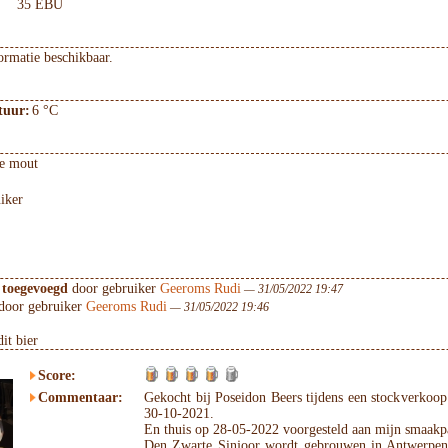
35 EBU
ormatie beschikbaar.
tuur:
6 °C
e mout
iker
 toegevoegd
door gebruiker
Geeroms Rudi
— 31/05/2022 19:47
door gebruiker
Geeroms Rudi
— 31/05/2022 19:46
it bier
Score:
Commentaar:
Gekocht bij Poseidon Beers tijdens een stockverkoop
30-10-2021.
En thuis op 28-05-2022 voorgesteld aan mijn smaakpa
Den Zwarte Sinjoor wordt gebrouwen in Antwerpen 