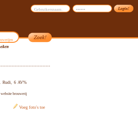
uwerijen
Dr. Rudi, 6 AV%
: website brouwerij
Voeg foto's toe