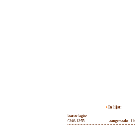
In lijst:
laatste login:
03/08 13:55
aangemaakt:
11