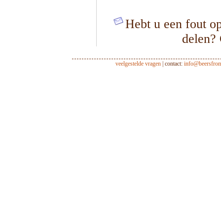
Hebt u een fout op
delen?
veelgestelde vragen
| contact:
info@beersfro