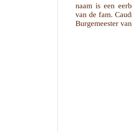
naam is een eerb
van de fam. Caud
Burgemeester van
1
/
5