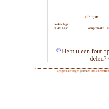
In lijst:
laatste login:
03/08 13:55
aangemaakt:
14
Hebt u een fout op
delen?
veelgestelde vragen
| contact:
info@beersfro