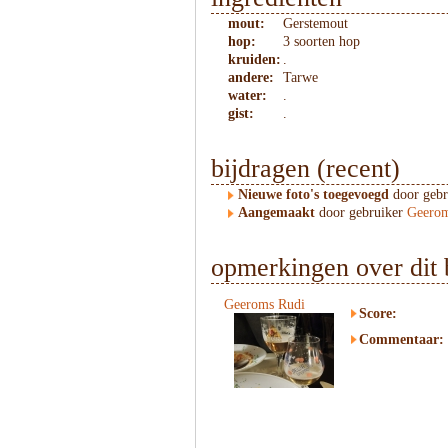
mout:
Gerstemout
hop:
3 soorten hop
kruiden:
.
andere:
Tarwe
water:
.
gist:
.
bijdragen (recent)
Nieuwe foto's toegevoegd
door geb
Aangemaakt
door gebruiker
Geerom
opmerkingen over dit 
Geeroms Rudi
Score:
Commentaar: