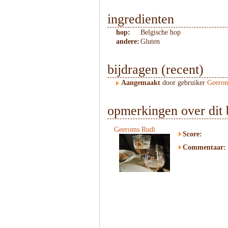
ingredienten
hop:
Belgische hop
andere:
Gluten
bijdragen (recent)
Aangemaakt
door gebruiker
Geerom
opmerkingen over dit 
Geeroms Rudi
Score:
Commentaar: