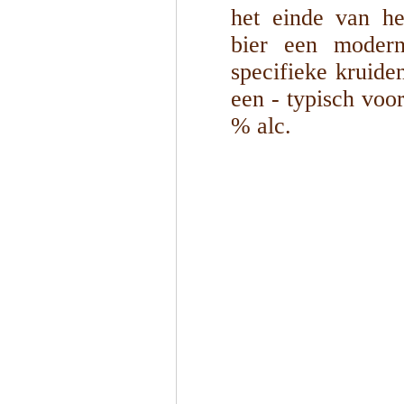
het einde van he
bier een modern
specifieke kruide
een - typisch voor
% alc.
1
/
2