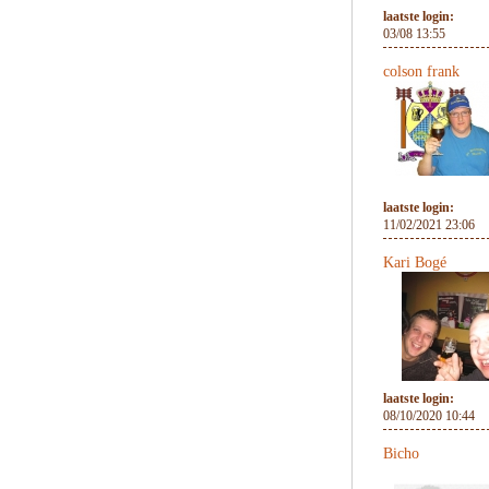
laatste login:
03/08 13:55
colson frank
laatste login:
11/02/2021 23:06
Kari Bogé
laatste login:
08/10/2020 10:44
Bicho