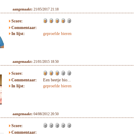
aangemaakt:
21/05/2017 21:18
Score:
Commentaar:
In lijst:
geproefde bieren
aangemaakt:
21/01/2015 18:50
Score:
Commentaar:
Een beetje bio...
In lijst:
geproefde bieren
aangemaakt:
04/08/2012 20:50
Score:
Commentaar: