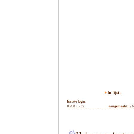
In lijst:
laatste login:
03/08 13:55
aangemaakt:
23