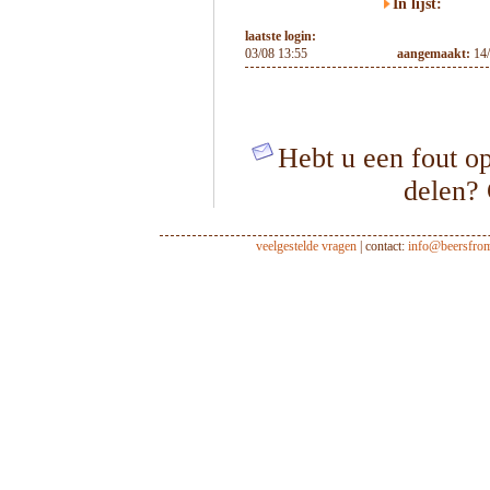
In lijst:
laatste login:
03/08 13:55
aangemaakt:
14
Hebt u een fout op
delen?
veelgestelde vragen
| contact:
info@beersfro