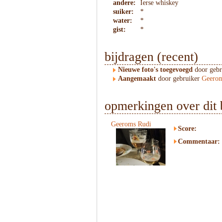
andere:
Ierse whiskey
suiker:
*
water:
*
gist:
*
bijdragen (recent)
Nieuwe foto's toegevoegd
door geb
Aangemaakt
door gebruiker
Geerom
opmerkingen over dit 
Geeroms Rudi
Score:
Commentaar: