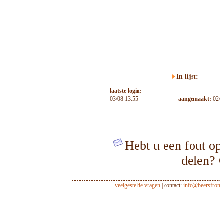
In lijst:
laatste login:
03/08 13:55
aangemaakt:
02
Hebt u een fout op
delen?
veelgestelde vragen
| contact:
info@beersfro