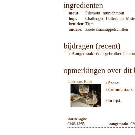
ingredienten
mout:
Pilsmout, munichmout
hop:
Challenger, Hallertauer Mitte
kruiden:
Tijm
andere:
Zoete sinaasappelschillen
bijdragen (recent)
Aangemaakt
door gebruiker
Geerom
opmerkingen over dit 
Geeroms Rudi
Score:
Commentaar:
In lijst:
laatste login:
03/08 13:55
aangemaakt:
02