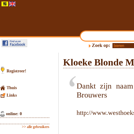
Zoek op:
Kloeke Blonde 
Registreer!
Dankt zijn naam
Thuis
Brouwers
Links
http://www.westhoeks
online: 0
>> alle gebruikers