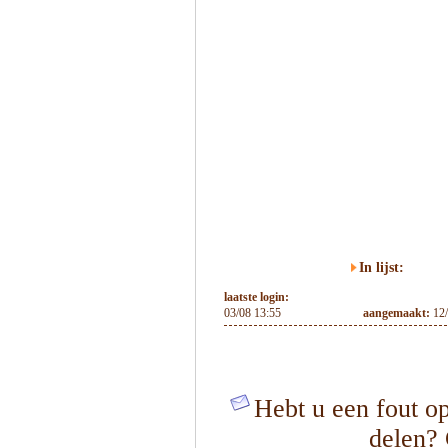
In lijst:
laatste login:
03/08 13:55
aangemaakt:
12
Hebt u een fout op
delen?