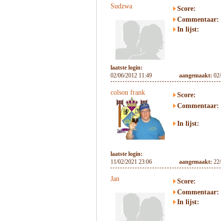
Sudzwa
Score:
Commentaar:
In lijst:
laatste login:
02/06/2012 11:49
aangemaakt:
02
colson frank
Score:
Commentaar:
In lijst:
laatste login:
11/02/2021 23:06
aangemaakt:
22
Jan
Score:
Commentaar:
In lijst: