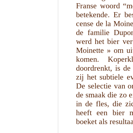
Franse woord “mo
betekende. Er be
cense de la Moine
de familie Dupon
werd het bier ve
Moinette » om uit
komen. Koperk
doordrenkt, is de
zij het subtiele e
De selectie van o
de smaak die zo ei
in de fles, die z
heeft een bier 
boeket als resultaa