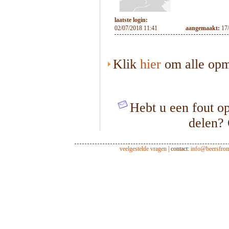
laatste login:
02/07/2018 11:41
aangemaakt:
17
Klik
hier
om alle opme
Hebt u een fout op
delen?
veelgestelde vragen
| contact:
info@beersfro