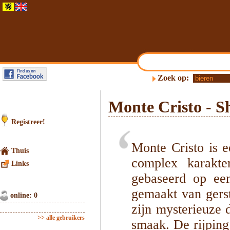
Zoek op:
Monte Cristo - 
Registreer!
Monte Cristo is e
Thuis
complex karakte
Links
gebaseerd op ee
gemaakt van gers
online: 0
zijn mysterieuze 
>> alle gebruikers
smaak. De rijpin