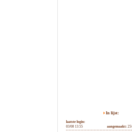
In lijst:
laatste login:
03/08 13:55
aangemaakt:
25