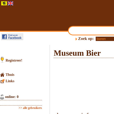
Zoek op:
Museum Bier
Registreer!
Thuis
Links
online: 0
>> alle gebruikers