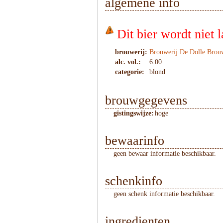
algemene info
Dit bier wordt niet
brouwerij:
Brouwerij De Dolle Brou
alc. vol.:
6.00
categorie:
blond
brouwgegevens
gistingswijze:
hoge
bewaarinfo
geen bewaar informatie beschikbaar.
schenkinfo
geen schenk informatie beschikbaar.
ingredienten