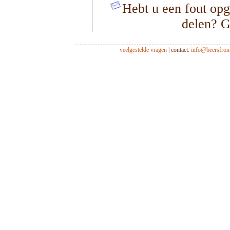
Hebt u een fout opg
delen? G
veelgestelde vragen
| contact:
info@beersfro