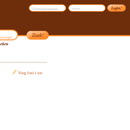
uwerijen
Voeg foto's toe