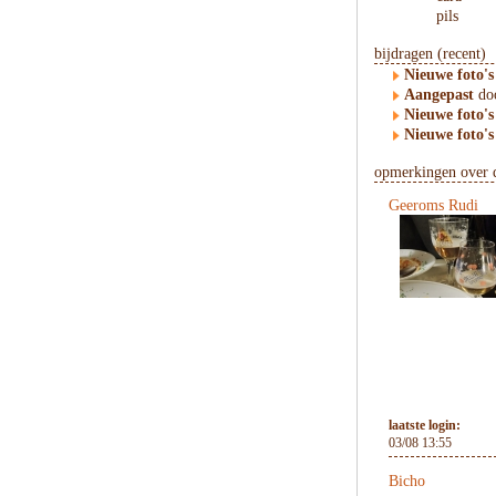
pils
bijdragen (recent)
Nieuwe foto's
Aangepast
doo
Nieuwe foto's
Nieuwe foto's
opmerkingen over d
Geeroms Rudi
laatste login:
03/08 13:55
Bicho