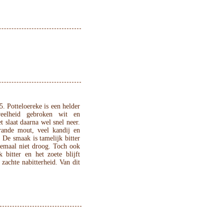
. Potteloereke is een helder
veelheid gebroken wit en
t slaat daarna wel snel neer.
ande mout, veel kandij en
. De smaak is tamelijk bitter
lemaal niet droog. Toch ook
bitter en het zoete blijft
zachte nabitterheid. Van dit