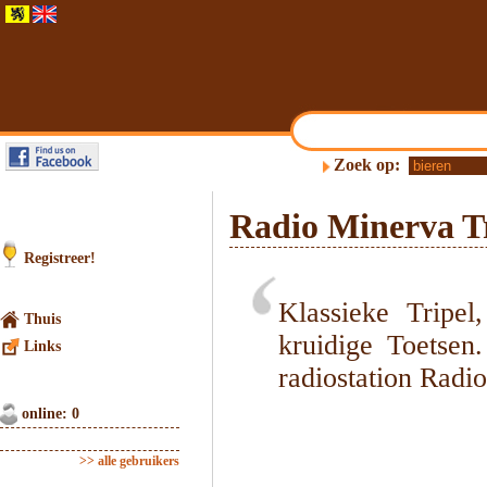
Zoek op:
Radio Minerva T
Registreer!
Klassieke Tripel
Thuis
kruidige Toetsen
Links
radiostation Radi
online: 0
>> alle gebruikers