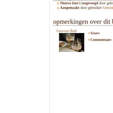
Nieuwe foto's toegevoegd
door geb
Aangemaakt
door gebruiker
Geerom
opmerkingen over dit 
Geeroms Rudi
Score:
Commentaar: