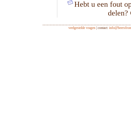
Hebt u een fout op
delen?
veelgestelde vragen
| contact:
info@beersfro