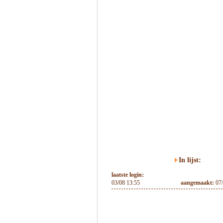
In lijst:
laatste login:
03/08 13:55
aangemaakt:
07