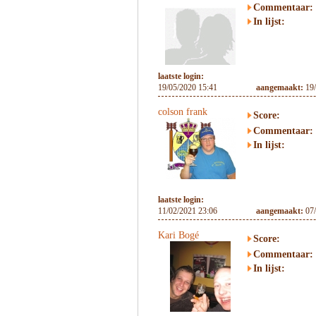
Commentaar:
In lijst:
laatste login:
19/05/2020 15:41
aangemaakt:
19
colson frank
Score:
Commentaar:
In lijst:
laatste login:
11/02/2021 23:06
aangemaakt:
07
Kari Bogé
Score:
Commentaar:
In lijst: