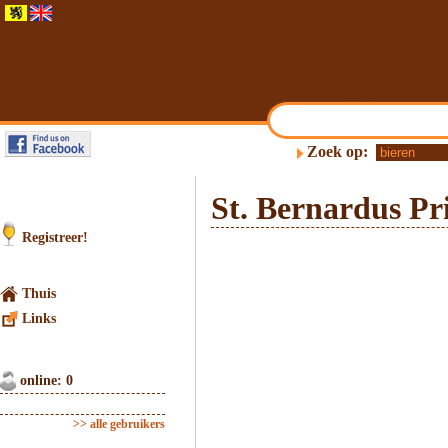
Zoek op:
St. Bernardus Pr
Registreer!
Thuis
Links
online: 0
>> alle gebruikers