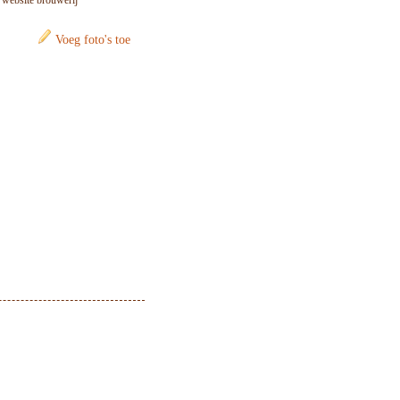
: website brouwerij
Voeg foto's toe