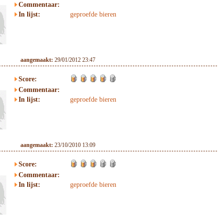
Commentaar:
In lijst:
geproefde bieren
aangemaakt:
29/01/2012 23:47
Score:
Commentaar:
In lijst:
geproefde bieren
aangemaakt:
23/10/2010 13:09
Score:
Commentaar:
In lijst:
geproefde bieren