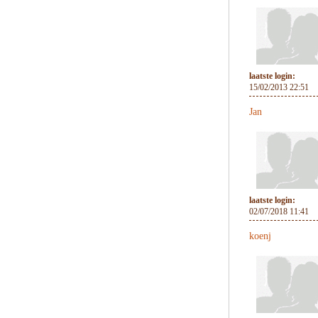
laatste login:
15/02/2013 22:51
Jan
laatste login:
02/07/2018 11:41
koenj