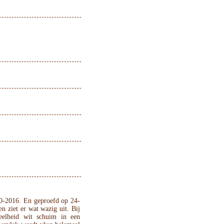
0-2016. En geproefd op 24-
n ziet er wat wazig uit. Bij
eelheid wit schuim in een